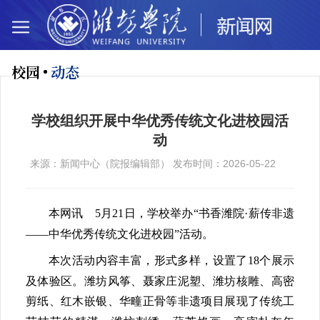
校园
动态
学校组织开展中华优秀传统文化进校园活
动
来源：新闻中心（院报编辑部） 发布时间：2026-05-22
本网讯 5月21日，学校举办“书香潍院·薪传非遗
——中华优秀传统文化进校园”活动。
本次活动内容丰富，形式多样，设置了18个展示
及体验区。潍坊风筝、聂家庄泥塑、潍坊核雕、高密
剪纸、红木嵌银、华疃正骨等非遗项目展现了传统工