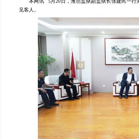
本网讯 5月20日，潍坊监狱副监狱长张建民一
见客人。