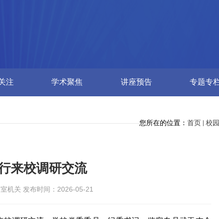
关注
学术聚焦
讲座预告
专题专
您所在的位置：
首页
校
行来校调研交流
关 发布时间：2026-05-21