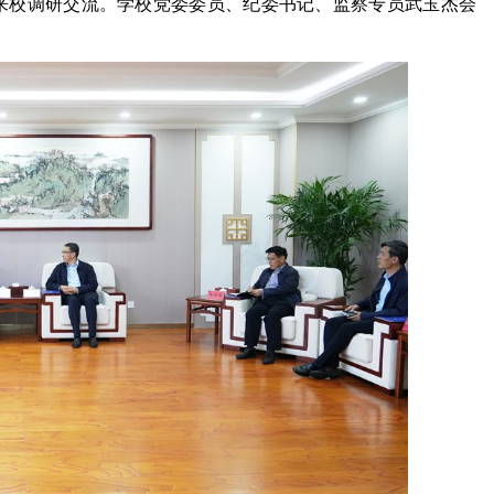
行来校调研交流。学校党委委员、纪委书记、监察专员武玉杰会