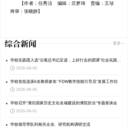
【作者：任秀洁 编辑：庄梦琦 责编：王珍
终审：张晓静】
综合新闻
更多
学校实践团入选“沿着总书记足迹，上好行走的团课”社会实践专项活动
2026-08-05
学校首批选派6名教师参加 “FDW教学技能引导员”发展工作坊
2026-08-05
学校召开“潍坊国家历史文化名城建设的潍院担当”专题座谈会
2026-08-01
学校领导带队到相关企业、研究机构调研交流