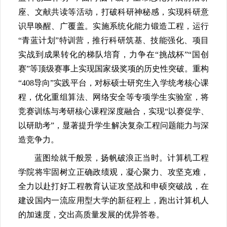
座、文献共读等活动，打破科研神秘感，实现科研意
识早唤醒、广覆盖。实施系统化能力锻造工程，运行
“青蓝计划”特训营，推行科研筑基、技能强化、项目
实战到成果转化的梯队培育，力争在“挑战杯”“国创
赛”等顶级赛事上实现国家级奖项的历史性突破。重构
“408导向”实践平台，对标硕士研究生入学统考核心课
程，优化重组算法、网络安全等专项学生实验室，将
竞赛训练与考研核心课程深度融合，实现“以赛促学、
以研助考”，显著提升学生解决复杂工程问题能力与深
造竞争力。
蓝图绘就千般景，扬帆破浪正当时。计算机工程
学院将牢固树立正确政绩观，凝心聚力、攻坚克难，
全力以赴打好工程教育认证攻坚战和申硕突破战，在
建设国内一流应用型大学的新征程上，跑出计算机人
的加速度，交出高质量发展的优异答卷。