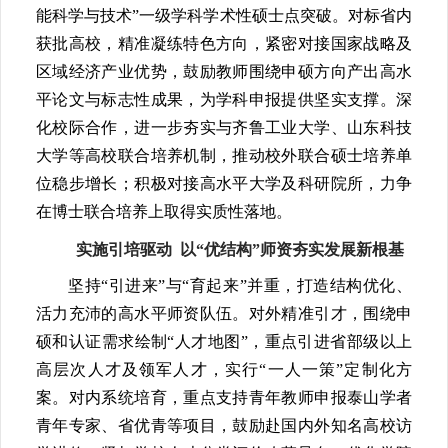
能科学与技术”一级学科学术性硕士点突破。对标省内
获批高校，精准凝练特色方向，紧密对接国家战略及
区域经济产业优势，鼓励教师围绕申硕方向产出高水
平论文与标志性成果，为学科申报提供坚实支撑。深
化校际合作，进一步夯实与齐鲁工业大学、山东科技
大学等高校联合培养机制，推动校外联合硕士培养单
位稳步增长；积极对接高水平大学及科研院所，力争
在博士联合培养上取得实质性落地。
实施引培驱动 以“优结构”师资夯实发展新根基
坚持“引进来”与“育起来”并重，打造结构优化、
活力充沛的高水平师资队伍。对外精准引才，围绕申
硕和认证需求绘制“人才地图”，重点引进省部级以上
高层次人才及领军人才，实行“一人一策”定制化方
案。对内系统培育，重点支持青年教师申报泰山学者
青年专家、省优青等项目，鼓励赴国内外知名高校访