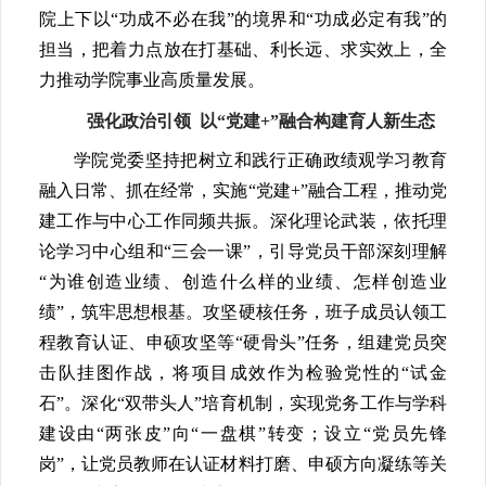
院上下以“功成不必在我”的境界和“功成必定有我”的
担当，把着力点放在打基础、利长远、求实效上，全
力推动学院事业高质量发展。
强化政治引领 以“党建+”融合构建育人新生态
学院党委坚持把树立和践行正确政绩观学习教育
融入日常、抓在经常，实施“党建+”融合工程，推动党
建工作与中心工作同频共振。深化理论武装，依托理
论学习中心组和“三会一课”，引导党员干部深刻理解
“为谁创造业绩、创造什么样的业绩、怎样创造业
绩”，筑牢思想根基。攻坚硬核任务，班子成员认领工
程教育认证、申硕攻坚等“硬骨头”任务，组建党员突
击队挂图作战，将项目成效作为检验党性的“试金
石”。深化“双带头人”培育机制，实现党务工作与学科
建设由“两张皮”向“一盘棋”转变；设立“党员先锋
岗”，让党员教师在认证材料打磨、申硕方向凝练等关