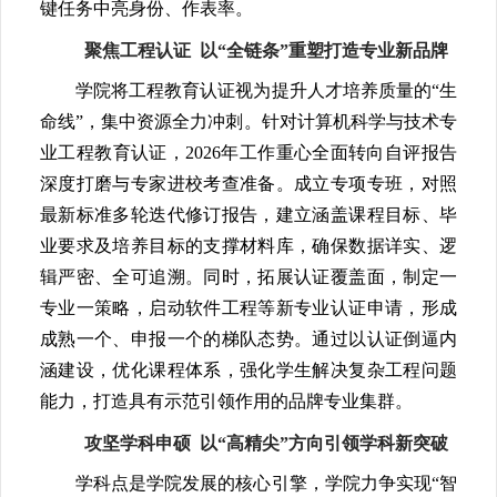
键任务中亮身份、作表率。
聚焦工程认证 以“全链条”重塑打造专业新品牌
学院将工程教育认证视为提升人才培养质量的“生
命线”，集中资源全力冲刺。针对计算机科学与技术专
业工程教育认证，2026年工作重心全面转向自评报告
深度打磨与专家进校考查准备。成立专项专班，对照
最新标准多轮迭代修订报告，建立涵盖课程目标、毕
业要求及培养目标的支撑材料库，确保数据详实、逻
辑严密、全可追溯。同时，拓展认证覆盖面，制定一
专业一策略，启动软件工程等新专业认证申请，形成
成熟一个、申报一个的梯队态势。通过以认证倒逼内
涵建设，优化课程体系，强化学生解决复杂工程问题
能力，打造具有示范引领作用的品牌专业集群。
攻坚学科申硕 以“高精尖”方向引领学科新突破
学科点是学院发展的核心引擎，学院力争实现“智