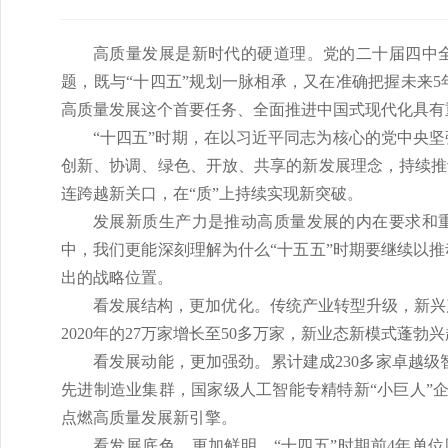
高质量发展是新时代的硬道理。党的二十届四中全
题，既与“十四五”规划一脉相承，又在准确把握未来
高质量发展这个首要任务、全面推进中国式现代化具有
“十四五”时期，在以习近平同志为核心的党中央
创新、协调、绿色、开放、共享的新发展理念，持续推
连跨越新关口，在“质”上持续实现新突破。
发展新质生产力是推动高质量发展的内在要求和重
中，我们更能深刻理解为什么“十五五”时期要继续以
出的战略位置。
看发展结构，更加优化。传统产业转型升级，新兴
2020年的27万家增长至50多万家，新业态新模式蓬
看发展动能，更加强劲。累计建成230多家卓越级智
先进制造业集群，国家级人工智能专精特新“小巨人”企
点燃高质量发展新引擎。
看发展底色，更加鲜明。“十四五”时期前4年单位