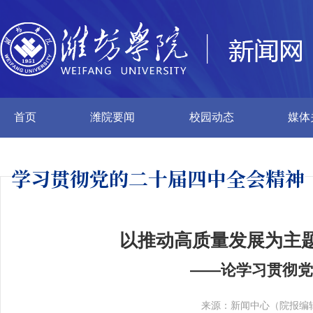
首页
潍院要闻
校园动态
媒体
学习贯彻党的二十
届四中全会精神
以推动高质量发展为主
——论学习贯彻
来源：新闻中心（院报编辑部