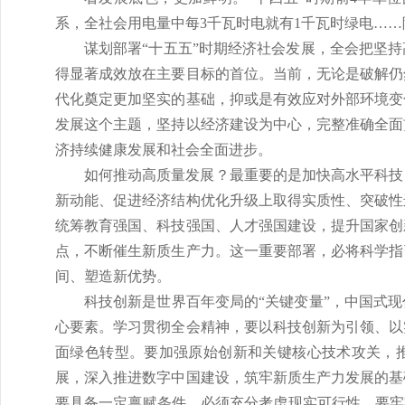
系，全社会用电量中每3千瓦时电就有1千瓦时绿电…
谋划部署“十五五”时期经济社会发展，全会把坚
得显著成效放在主要目标的首位。当前，无论是破解仍
代化奠定更加坚实的基础，抑或是有效应对外部环境变
发展这个主题，坚持以经济建设为中心，完整准确全面
济持续健康发展和社会全面进步。
如何推动高质量发展？最重要的是加快高水平科技
新动能、促进经济结构优化升级上取得实质性、突破性
统筹教育强国、科技强国、人才强国建设，提升国家创
点，不断催生新质生产力。这一重要部署，必将科学指
间、塑造新优势。
科技创新是世界百年变局的“关键变量”，中国式
心要素。学习贯彻全会精神，要以科技创新为引领、以
面绿色转型。要加强原始创新和关键核心技术攻关，
展，深入推进数字中国建设，筑牢新质生产力发展的基
要具备一定禀赋条件，必须充分考虑现实可行性。要牢