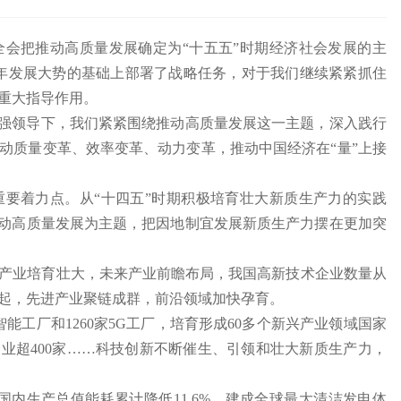
会把推动高质量发展确定为“十五五”时期经济社会发展的主
5年发展大势的基础上部署了战略任务，对于我们继续紧紧抓住
重大指导作用。
坚强领导下，我们紧紧围绕推动高质量发展这一主题，深入践行
动质量变革、效率变革、动力变革，推动中国经济在“量”上接
要着力点。从“十四五”时期积极培育壮大新质生产力的实践
推动高质量发展为主题，把因地制宜发展新质生产力摆在更加突
产业培育壮大，未来产业前瞻布局，我国高新技术企业数量从
勃兴起，先进产业聚链成群，前沿领域加快孕育。
能工厂和1260家5G工厂，培育形成60多个新兴产业领域国家
业超400家……科技创新不断催生、引领和壮大新质生产力，
国内生产总值能耗累计降低11.6%，建成全球最大清洁发电体