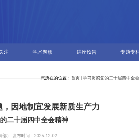
关注
学术聚焦
讲座预告
专题专
您所在的位置：
首页
学习贯彻党的二十届四中全
题，因地制宜发展新质生产力
党的二十届四中全会精神
） 发布时间：2025-12-02