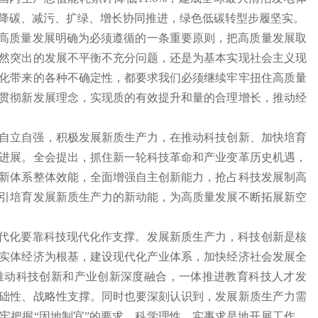
…降碳、减污、扩绿、增长协同推进，绿色低碳转型步履坚实。
持高质量发展明确为必须遵循的一条重要原则，把高质量发展取
然突出的发展不平衡不充分问题，还是为基本实现社会主义现
化带来的各种不确定性，都要求我们必须继续牢牢扭住高质量
贯彻新发展理念，实现质的有效提升和量的合理增长，推动经
自立自强，积极发展新质生产力，在推动科技创新、加快培育
进展。全会提出，抓住新一轮科技革命和产业变革历史机遇，
新体系整体效能，全面增强自主创新能力，抢占科技发展制高
引培育发展新质生产力的新动能，为高质量发展不断拓展新空
现代化要靠科技现代化作支撑。发展新质生产力，科技创新是核
实体经济为根基，建设现代化产业体系，加快经济社会发展全
推动科技创新和产业创新深度融合，一体推进教育科技人才发
础性、战略性支撑。同时也要深刻认识到，发展新质生产力需
牢把握“因地制宜”的要求，科学理性、实事求是地开展工作，