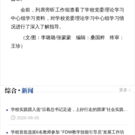
会前，列席旁听工作组查看了学校党委理论学习
中心组学习资料，对学校党委理论学习中心组学习情
况进行了深入了解指导。
（文/图：李璐璐/张蒙蒙 编辑：桑国粹 终审：
王珍）
综合
新闻
更多
学校实践团入选“沿着总书记足迹，上好行走的团课”社会实践专项活动
2026-08-05
学校首批选派6名教师参加 “FDW教学技能引导员”发展工作坊