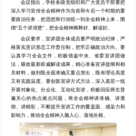
会议指出，学校各级党组织和广大党员干部要把
深入学习宣传全会精神作为当前和今后一个时期的重
要政治任务，把思想和行动统一到全会精神上来，围
绕“五个讲清楚”，把全会精神阐释好、解读好。
会议要求，宣讲团全体成员要严明政治纪律，严
格落实意识形态工作责任制，把牢正确政治方向。要
认真学习全会文件，积极借鉴中央、省委宣讲团做
法，吸收最新权威解读成果，精心准备宣讲提纲和相
关材料，做到既全面准确又重点突出，既有理论高度
又有实践温度。要创新宣讲方式方法，深入基层一线
开展对象化、分众化、互动化宣讲，积极回应师生普
遍关心的热点难点问题，将全会精神讲准确、讲透
彻、讲精彩，不断提升宣讲工作的覆盖面、感染力和
影响力，推动全会精神入脑入心、落地生根。