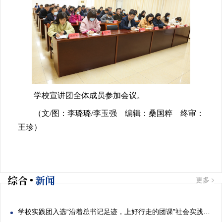
学校宣讲团全体成员参加会议。
（文/图：李璐璐/李玉强 编辑：桑国粹 终审：
王珍）
综合
新闻
更多
学校实践团入选“沿着总书记足迹，上好行走的团课”社会实践专项活动