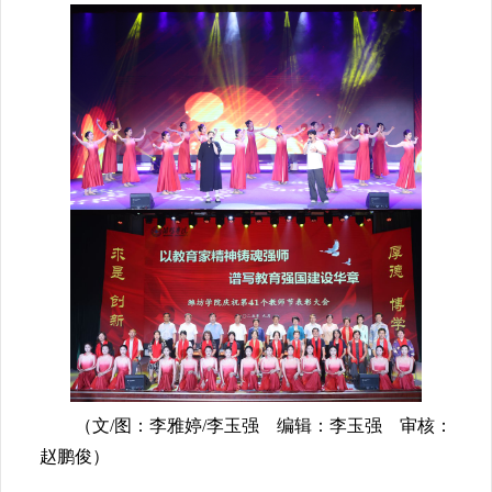
（文/图：李雅婷/李玉强 编辑：李玉强 审核：
赵鹏俊）