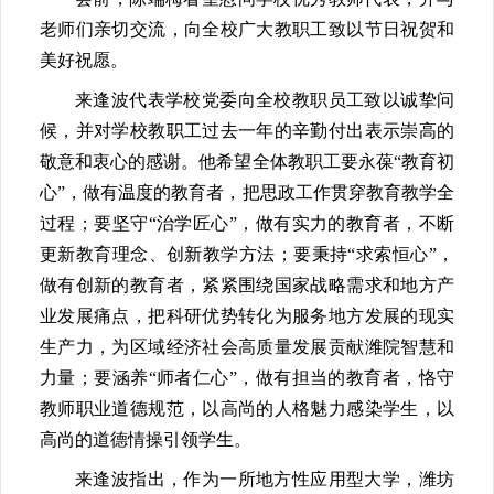
老师们亲切交流，向全校广大教职工致以节日祝贺和
美好祝愿。
来逢波代表学校党委向全校教职员工致以诚挚问
候，并对学校教职工过去一年的辛勤付出表示崇高的
敬意和衷心的感谢。他希望全体教职工要永葆“教育初
心”，做有温度的教育者，把思政工作贯穿教育教学全
过程；要坚守“治学匠心”，做有实力的教育者，不断
更新教育理念、创新教学方法；要秉持“求索恒心”，
做有创新的教育者，紧紧围绕国家战略需求和地方产
业发展痛点，把科研优势转化为服务地方发展的现实
生产力，为区域经济社会高质量发展贡献潍院智慧和
力量；要涵养“师者仁心”，做有担当的教育者，恪守
教师职业道德规范，以高尚的人格魅力感染学生，以
高尚的道德情操引领学生。
来逢波指出，作为一所地方性应用型大学，潍坊