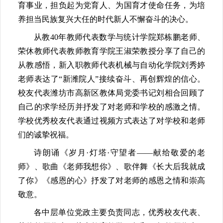
育事业，担负起为党育人、为国育才使命任务，为培
养担当民族复兴大任的时代新人不懈奋斗的决心。
从教40年教师代表数学与统计学院郑栋鹏老师、
荣休教师代表教师教育学院王淑荣教授分享了自己的
从教感悟，新入职教师代表机械与自动化学院刘秀婷
老师表达了“新潍院人”接续奋斗、再创辉煌的信心。
校友代表潍坊市高新区教体局党委书记刘相合回顾了
自己的求学经历并抒发了对老师和学校的感激之情。
学校优秀校友代表通过视频方式表达了对学校和老师
们的诚挚祝福。
诗朗诵《岁月·灯塔·守望者——献给敬爱的老
师》、歌曲《老师我想你》、歌伴舞《长大后我就成
了你》《感恩的心》抒发了对老师的感恩之情和崇高
敬意。
各中层单位党政主要负责同志，优秀校友代表、