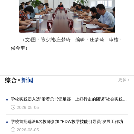
（文/图：陈少纯/庄梦琦 编辑：庄梦琦 审核：
侯金奎）
综合
新闻
更多
学校实践团入选“沿着总书记足迹，上好行走的团课”社会实践专项活动
2026-08-05
学校首批选派6名教师参加 “FDW教学技能引导员”发展工作坊
2026-08-05