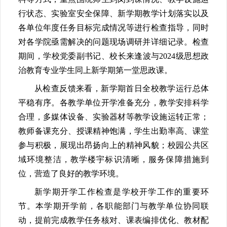
行状态、实验室安全保障、新学期教学计划落实以及
各单位年度任务目标完成情况等进行检查指导，同时
对各学院亟需解决的问题现场调研并详细记录。检查
期间，学校党委副书记、校长来逢波与2024级思想政
治教育专业学生同上新学期第一堂思政课。
从检查反馈来看，新学期首日全校教学运行总体
平稳有序。各教学单位开学准备充分，教学安排科学
合理，多媒体设备、实验器材等教学设施运转正常；
教师备课充分、授课精神饱满，学生出勤率高、课堂
参与积极，展现出昂扬向上的精神风貌；校园公共区
域环境整洁，教学楼宇标识清晰，服务保障措施到
位，营造了良好的教学环境。
新学期开学工作检查是学校开学工作的重要环
节。本学期开学前，各职能部门与教学单位协同联
动，提前完成教学任务核对、课表编排优化、教材配