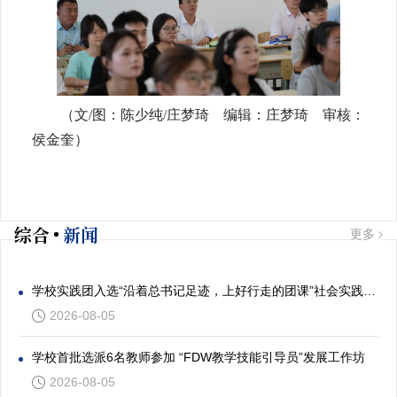
（文/图：陈少纯/庄梦琦 编辑：庄梦琦 审核：
侯金奎）
综合
新闻
更多
学校实践团入选“沿着总书记足迹，上好行走的团课”社会实践专项活动
2026-08-05
学校首批选派6名教师参加 “FDW教学技能引导员”发展工作坊
2026-08-05