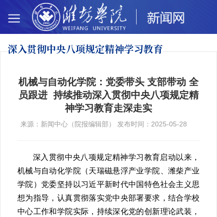
深入贯彻中央八项
规定精神学习教育
机械与自动化学院：党委带头 支部带动 全
员跟进 ​ 持续推动深入贯彻中央八项规定精
神学习教育走深走实
来源：新闻中心（院报编辑部） 发布时间：2025-05-28
深入贯彻中央八项规定精神学习教育启动以来，
机械与自动化学院（天瑞磁悬浮产业学院、潍柴产业
学院）党委坚持以习近平新时代中国特色社会主义思
想为指导，认真贯彻落实党中央部署要求，结合学校
中心工作和学院实际，持续深化党的创新理论武装，