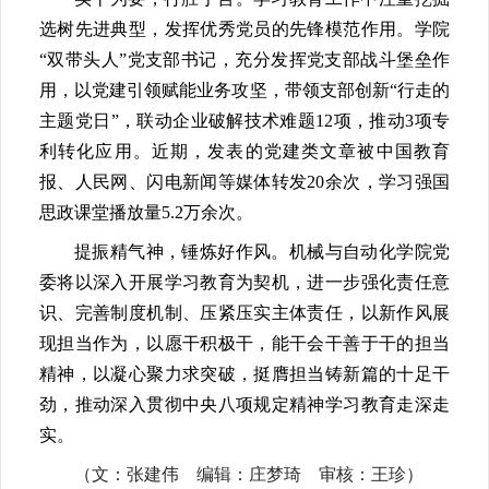
选树先进典型，发挥优秀党员的先锋模范作用。学院
“双带头人”党支部书记，充分发挥党支部战斗堡垒作
用，以党建引领赋能业务攻坚，带领支部创新“行走的
主题党日”，联动企业破解技术难题12项，推动3项专
利转化应用。近期，发表的党建类文章被中国教育
报、人民网、闪电新闻等媒体转发20余次，学习强国
思政课堂播放量5.2万余次。
提振精气神，锤炼好作风。机械与自动化学院党
委将以深入开展学习教育为契机，进一步强化责任意
识、完善制度机制、压紧压实主体责任，以新作风展
现担当作为，以愿干积极干，能干会干善于干的担当
精神，以凝心聚力求突破，挺膺担当铸新篇的十足干
劲，推动深入贯彻中央八项规定精神学习教育走深走
实。
（文：张建伟 编辑：庄梦琦 审核：王珍）