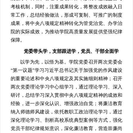
考核机制，同时，注重成果转化，将整改成效融入日
常工作，总结经验做法，形成可复制、可推广的制度
成果，将中央八项规定精神转化为管党治党、办学治
院的实际成效，为推动学院高质量发展提供坚强纪律
保障。
党委带头学，支部跟进学，党员、干部全面学
以学为先，以悟为基。学院党委召开两次党委会
“第一议题”学习习近平总书记关于加强党的作风建设
的重要论述和中央八项规定及其实施细则精神；召开
两次党委理论学习中心组学习，通过理论学习、深入
研讨，总结学习深入贯彻中央八项规定精神的成效和
经验，进一步深化认识、增强政治自觉；将廉洁教育
纳入师德师风建设，依托教职工政治理论学习，通过
深化理论学习、剖析高校系统典型案例等方式，强化
党员干部纪律规矩意识，深化廉洁教育，营造崇廉尚