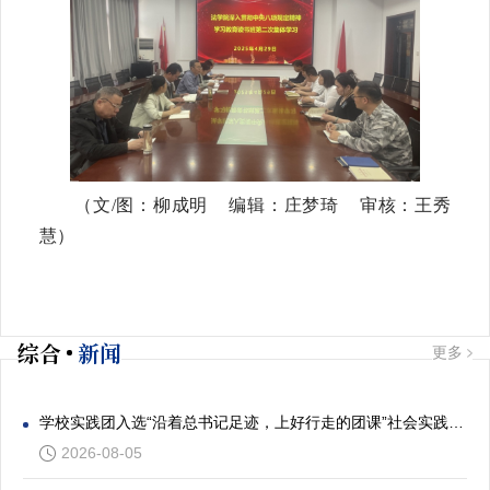
（文/图：柳成明 编辑：庄梦琦 审核：王秀
慧）
综合
新闻
更多
学校实践团入选“沿着总书记足迹，上好行走的团课”社会实践专项活动
2026-08-05