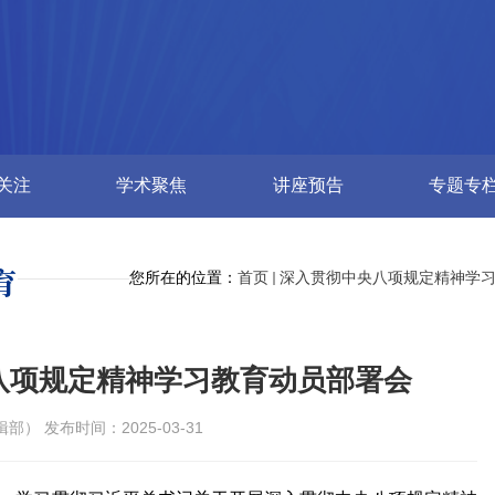
关注
学术聚焦
讲座预告
专题专
育
您所在的位置：
首页
深入贯彻中央八项规定精神学
八项规定精神学习教育动员部署会
） 发布时间：2025-03-31