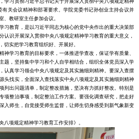
议，学习贯彻习近平总书记关于开展深入贯彻中央八项规定精神
委有关会议精神和部署要求。学院党委书记孙创业主持会议并
室、教研室主任参加会议。
学习教育，是以习近平同志为核心的党中央作出的重大决策部
分认识开展深入贯彻中央八项规定精神学习教育的重大意义，
，切实把学习教育组织好、开展好。
精神学习教育的目标要求，一体推进学查改，保证学有质量、
主题，坚持集中学习和个人自学相结合，组织全体党员深入学
，认真学习领会中央八项规定及其实施细则精神。要深入查摆
源头找实，全面深入查找落实中央八项规定及其实施细则精神
项列出问题清单，制定整改措施，坚决有力抓好整改。特别是
专项整治事项，制定整治工作方案。要强化调查研究，把走好
深入师生，自觉接受师生监督，让师生切身感受到新气象新变
央八项规定精神学习教育工作安排》。