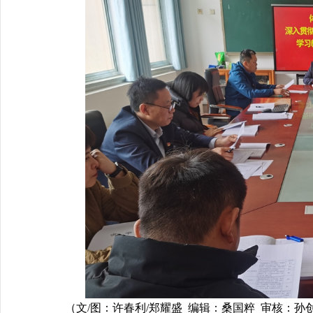
（文/图：许春利/郑耀盛 编辑：桑国粹 审核：孙