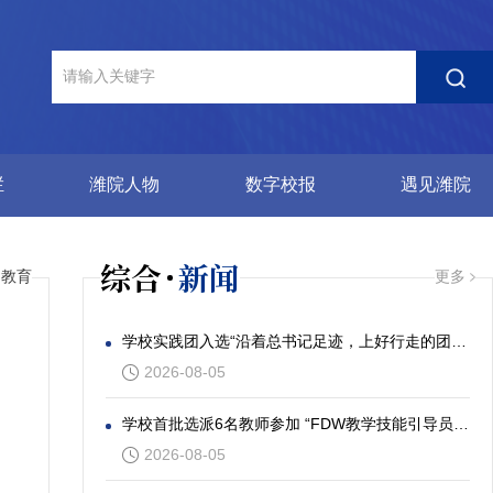
栏
潍院人物
数字校报
遇见潍院
综合
新闻
习教育
更多
学校实践团入选“沿着总书记足迹，上好行走的团课”社会实践专项活动
2026-08-05
学校首批选派6名教师参加 “FDW教学技能引导员”发展工作坊
2026-08-05