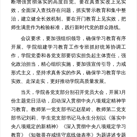
断增强贯彻落实的高度自觉。要在真查实改上见实
效，全面深入查找存在问题，抓实警示教育和集中整
治，建立健全长效机制。要在开门教育上见实效，把
师生满意作为检验标准，践行新时代党的群众路线。
会议要求，要加强组织领导，确保学习教育有序
开展。学院组建学习教育工作专班抓好统筹协调工
作，学院党委和各党支部要切实担负起主体责任，强
化政治担当，精心组织实施，要加强宣传引导，力戒
形式主义，坚持求真务实的作风，确保学习教育学出
实效、走深走实，更好推动学院高质量发展。
当天，学院各党支部分别召开党员大会，开展3月
份主题党日活动，启动深入贯彻中央八项规定精神学
习教育。教师第一党支部书记赵星岭、教师第二党支
部书记刘莉、学生党支部书记马永生分别以《落实中
央八项规定的新精神》《深入贯彻中央八项规定学习
教育》《知敬畏存戒惧守底线做表率》为题讲述专题