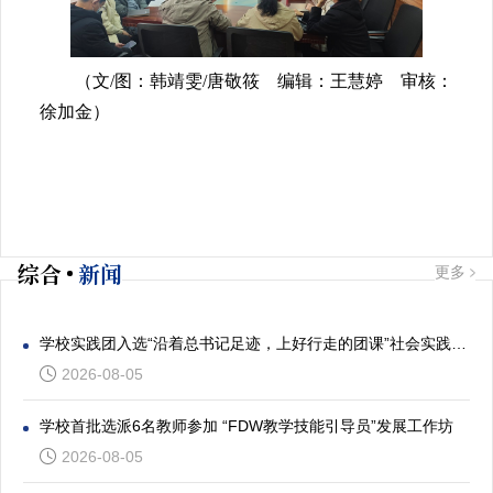
（文/图：韩靖雯/唐敬筱 编辑：王慧婷 审核：
徐加金）
综合
新闻
更多
学校实践团入选“沿着总书记足迹，上好行走的团课”社会实践专项活动
2026-08-05
学校首批选派6名教师参加 “FDW教学技能引导员”发展工作坊
2026-08-05