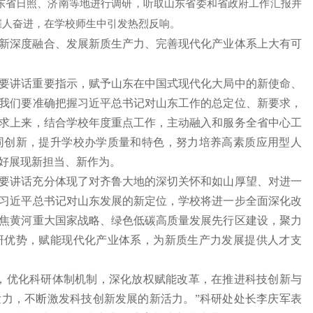
山东省日照、济南等地进行调研，听取山东省委和省政府工作汇报并
催人奋进，在学校师生中引发热烈反响。
新深度融合、发展新质生产力、完善现代化产业体系上大有可
要讲话重要指示，赋予山东在中国式现代化大局中的新使命、
我们要准确把握习近平总书记对山东工作的总定位、新要求，
求上来，结合学校年度重点工作，主动融入和服务全省中心工
同创新，提升学校办学质量和特色，努力培养高素质应用型人
好展现新担当、新作为。
要讲话充分体现了对齐鲁大地的深切关怀和如山厚望、对进一
习近平总书记对山东发展的新定位，学校将进一步全面深化改
焦黄河重大国家战略、绿色低碳高质量发展先行区建设，聚力
研优势，赋能现代化产业体系，为新质生产力发展提供人才支
，优化科研体制机制，深化放权赋能改革，在推进科技创新与
力，不断激发科技创新发展的新活力。”科研处处长李庆军表