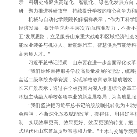
示，科研处将聚焦高端化、智能化、绿色化发展方向
研，聚力推进科研攻坚，持续提升学校的核心竞争力和
机械与自动化学院院长解福祥表示，“作为工科学
经济发展、提升学院办学层次方面精准发力，不折不扣
五’发展思路，立足服务山东重大战略和区域经济社会
能农业装备与机器人、新能源汽车、智慧供热节能等科
高素质人才。”
习近平总书记强调，山东要在进一步全面深化改革
“我们始终秉持服务学校高质量发展的理念，统筹
盘活二级学院办学资源，实现学校教育教学提质增效，
长宋广景表示，通过在全校范围内深入推进综合改革工
积极主动融入学校各项事业的新发展格局，为高质量服
“我们坚决把习近平总书记的殷殷嘱托转化为主动
会精神，不断深化放权赋能改革，接得住、用得好学校
制，实现效率更高、效果更好、效应更强的转变，把二级
式现代化山东篇章贡献智慧和力量。”
土木与交通学院