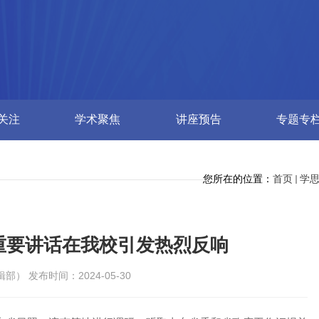
关注
学术聚焦
讲座预告
专题专
您所在的位置：
首页
学
重要讲话在我校引发热烈反响
） 发布时间：2024-05-30