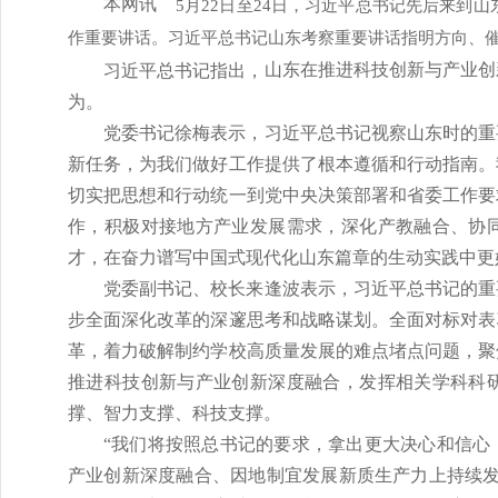
本网讯
5月22日至24日，习近平总书记先后来到
作重要讲话。习近平总书记山东考察重要讲话指明方向、
山东在推进科技创新与产业创
习近平总书记指出，
为。
党委书记徐梅表示，习近平总书记视察山东时的重
新任务，为我们做好工作提供了根本遵循和行动指南。
切实把思想和行动统一到党中央决策部署和省委工作要
作，积极对接地方产业发展需求，深化产教融合、协
才，在奋力谱写中国式现代化山东篇章的生动实践中更
党委副书记、校长来逢波表示，习近平总书记的重
步全面深化改革的深邃思考和战略谋划。全面对标对表
革，着力破解制约学校高质量发展的难点堵点问题，聚
推进科技创新与产业创新深度融合，发挥相关学科科
撑、智力支撑、科技支撑。
“我们将按照总书记的要求，拿出更大决心和信心
产业创新深度融合、因地制宜发展新质生产力上持续发