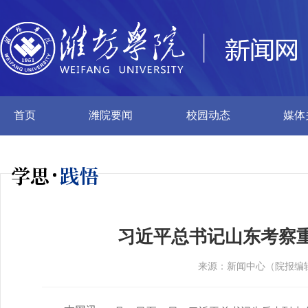
首页
潍院要闻
校园动态
媒体
学思
践悟
习近平总书记山东考察
来源：新闻中心（院报编辑部