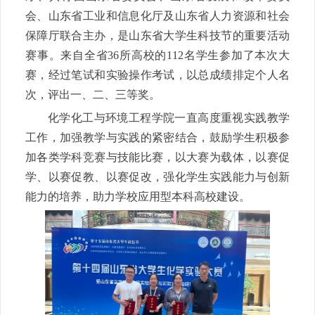
会、山东省工业和信息化厅及山东省人力资源和社会
保障厅联合主办，是山东省大学生科技节的重要活动
赛事。来自全省36所高校的112名学生参加了本次大
赛，经过笔试和实验操作考试，以总成绩排定个人名
次，评出一、二、三等奖。
化学化工与环境工程学院一直高度重视实践教学
工作，加强教学与实践的紧密结合，鼓励学生积极参
加各类学科竞赛与技能比赛，以大赛为载体，以赛促
学、以赛促教、以赛促改，强化学生实践能力与创新
能力的培养，助力学校应用型本科高校建设。