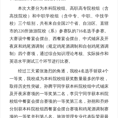
本次大赛分为本科院校组、高职高专院校组（含
高技院校）和中职学校组（含中专、中职、中技学
校）三个组别，共有来自全国27个省、自治区、直辖
市的220所旅游院校（系）参赛队的716名选手参赛。
大赛设中餐宴会摆台、西餐宴会摆台、中式铺床及开
夜床和鸡尾酒调制（规定鸡尾酒调制和自创鸡尾酒调
制）四个赛项，通过综合知识理论考核、实际操作和
英语水平测试三个环节进行比赛。
经过三天紧张激烈的角逐，我校4名选手斩获4个
一等奖，
我校成为本科院校组获奖数量最多的学校，
取得历史性突破。孙腾宇同学获本科院校组中式铺床
及开夜床赛项的一等奖第二名，李贝宁同学获本科院
校组中餐宴会摆台赛项的一等奖第三名，孙朔和乔婷
分别获本科院校组西餐宴会摆台赛项和鸡尾酒调制赛
项的一等奖并列第八名。旅游管理专业代表队荣获最