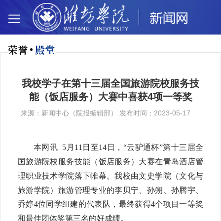
荣誉
殿堂
我校学子在第十三届全国旅游院校服务技
能（饭店服务）大赛中喜获4项一等奖
来源：新闻中心（院报编辑部） 发布时间：2023-05-17
本网讯 5
月11日至14日，“云驴通杯”第十三届全
国旅游院校服务技能（饭店服务）大赛在青岛酒店管
理职业技术学院落下帷幕。
我校
由
文
史学院（文化与
旅游学院）旅游管理专业的
李贝宁、孙朔、孙腾宇、
乔婷4位同学组建的
代表队，最终获得4个项目一等奖
和最佳团体奖第三名的好成绩。