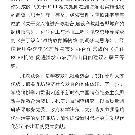
作完成的《关于RCEP相关规则在潍坊落地实施现状
的调查与思考》获二等奖。经济管理学院魏建平等完
成的《关于深入推进产教融合 建设产教融合型城市的
调研报告》、化学化工与环境工程学院李忠玲等完成
的《关于设立“潍坊教育博物馆”的调研与思考》、经
济管理学院李光芹等与市外办合作完成的《抓住
RCEP机遇 促进潍坊市农产品出口的建议》获三等
奖。
此次获奖，是学校紧抓社会热点，发挥智库人才
优势，服务潍坊经济社会发展的具体体现。下一步，
学校将以学习贯彻习近平新时代中国特色社会主义思
想主题教育为契机，扎实开展调查研究，以高质量调
研成果服务党委、政府科学决策，为打造实力强品质
优生活美的更好潍坊，加快建设新时代社会主义现代
化强市作出新的更大贡献。