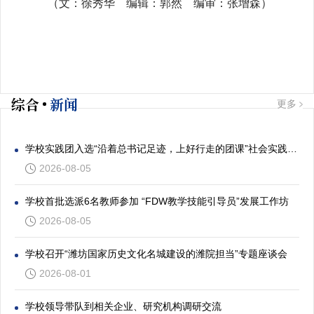
（文：徐秀华 编辑：郭然 编审：张增森）
综合
新闻
更多
学校实践团入选“沿着总书记足迹，上好行走的团课”社会实践专项活动
2026-08-05
学校首批选派6名教师参加 “FDW教学技能引导员”发展工作坊
2026-08-05
学校召开“潍坊国家历史文化名城建设的潍院担当”专题座谈会
2026-08-01
学校领导带队到相关企业、研究机构调研交流