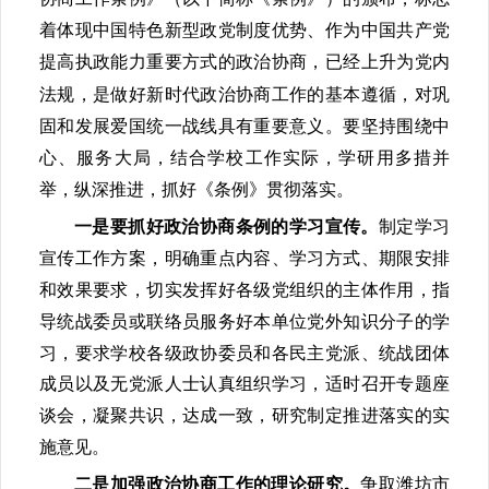
着体现中国特色新型政党制度优势、作为中国共产党
提高执政能力重要方式的政治协商，已经上升为党内
法规，是做好新时代政治协商工作的基本遵循，对巩
固和发展爱国统一战线具有重要意义。要坚持围绕中
心、服务大局，结合学校工作实际，学研用多措并
举，纵深推进，抓好《条例》贯彻落实。
制定学习
一是要抓好政治协商条例的学习宣传。
宣传工作方案，明确重点内容、学习方式、期限安排
和效果要求，切实发挥好各级党组织的主体作用，指
导统战委员或联络员服务好本单位党外知识分子的学
习，要求学校各级政协委员和各民主党派、统战团体
成员以及无党派人士认真组织学习，适时召开专题座
谈会，凝聚共识，达成一致，研究制定推进落实的实
施意见。
争取潍坊市
二是加强政治协商工作的理论研究。