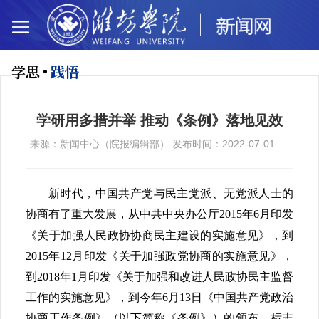
学思
践悟
学研用多措并举 推动《条例》落地见效
来源：新闻中心（院报编辑部） 发布时间：2022-07-01
新时代，中国共产党与民主党派、无党派人士的
协商有了重大发展，从中共中央办公厅
2015
年
6
月印发
《关于加强人民政协协商民主建设的实施意见》，到
2015
年
12
月印发《关于加强政党协商的实施意见》，
到
2018
年
1
月印发《关于加强和改进人民政协民主监督
工作的实施意见》，到今年
6
月
13
日《中国共产党政治
协商工作条例》（以下简称《条例》）的颁布，标志