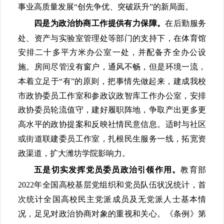
事业高质量发展“创先争优、突破跃升”的新局面。
在后勤服务
四是为政治协商工作提供有力保障。
处、资产与实验室管理处等部门的支持下，在体育馆
安排二十多平方米办公室一处，并配备齐全办公设
施。房间尽管没有窗户，通风不畅，但是环境一流，
本着立足于“有”的原则，把事情先做起来，建成我校
市政协委员工作室和参政议政智库工作办公室，安排
政协委员轮流值守，建好履职阵地，争取产出更多更
高水平的政协提案和反映社情民意信息。适时与社区
或街道联建委员工作室，扎根民生服务一线，拓宽资
政渠道，扩大潍坊学院影响力。
教育部
五是切实发挥党员委员政治引领作用。
2022
年全国高校基层党组织和党员队伍状况统计，首
次统计全国高校民主党派成员及无党派人士基本情
况，足见对政治协商对象的重视和关心。《条例》第