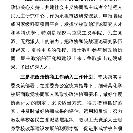
政协关心支持，共建社会主义协商民主或者全过程人
民民主研究中心，作为承担市级研究课题、申报省级
或国家级科研项目平台，发挥学校政治理论研究人才
和学科优势，特别是深挖马克思主义学院、民主党
派、无党派人士的潜力，把政协和统战理论研究队伍
建起来，引导更多的教授、博士教师参与到政治协
商、民主政治的研究和建设上来，争取多出过硬成
果、多出优秀人才。
坚决落实党
三是把政治协商工作纳入工作计划。
委决策部署，在党委办公室统筹指导下，细研具化学
校层面政党协商和人民政协政治协商要求，做好年度
协商计划的制定，采取适当方式、得力措施抓好落
实，并及时做好协商成果的评估、运用和反馈，努力
激发学校各民主党派基层组织、教职工无党派人士献
身学校改革建设发展的聪明才智，促进形成学校各项