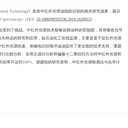
ental Technology
》发表中红外光谱油指纹识别的相关研究成果，题目
）。
d spectroscopy
（
DOI:
10.1080/09593330.2019.1626913
法受到了挑战。中红外光谱技术能够反映油样的官能团，具有吸收信号
相关样品的研究和应用，如石油化工在线监测，主要是基于近红外光谱
中红外光谱快速、准确地识别海洋溢油提供了更全面的技术支持。课题
进行比较分析。采用主成分分析和偏最小二乘回归方法对中红外光谱和
识别率可达到
100%
。课题组的研究表明，中红外光谱检测法与化学计