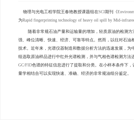
物理与光电工程学院王春艳教授课题组在
SCI
期刊《
Environm
为
Rapid fingerprinting technology of heavy oil spill by Mid-infrare
随着非常规石油产量和运输量的增加，轻质原油的检测方
强、峰位清晰、快速、经济、可靠等特点。然而，以往对石油
技术。近年来，光谱仪器制造和数据分析方法的迅速发展，为
组选取原油样品进行中红外光谱检测，并与气相色谱检测方法
GC/FID
色谱的特征信息进行了提取和分类。在小样本条件下，
量学相结合可以实现快速、准确、经济的非常规油组分鉴定。