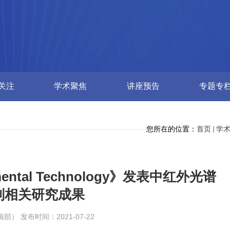
关注
学术聚焦
讲座预告
专题专
您所在的位置：
首页
学
ntal Technology》发表中红外光谱
别相关研究成果
） 发布时间：2021-07-22