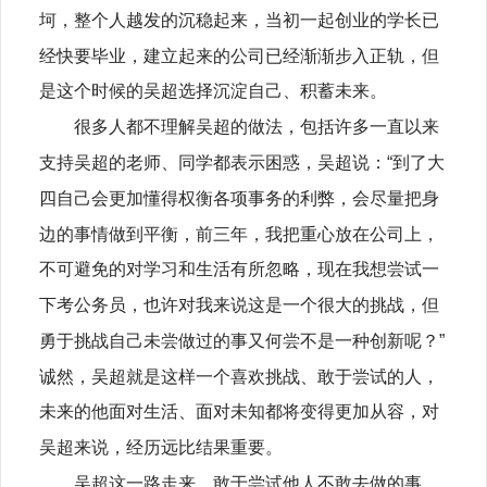
坷，整个人越发的沉稳起来，当初一起创业的学长已
经快要毕业，建立起来的公司已经渐渐步入正轨，但
是这个时候的吴超选择沉淀自己、积蓄未来。
很多人都不理解吴超的做法，包括许多一直以来
支持吴超的老师、同学都表示困惑，吴超说：“到了大
四自己会更加懂得权衡各项事务的利弊，会尽量把身
边的事情做到平衡，前三年，我把重心放在公司上，
不可避免的对学习和生活有所忽略，现在我想尝试一
下考公务员，也许对我来说这是一个很大的挑战，但
勇于挑战自己未尝做过的事又何尝不是一种创新呢？”
诚然，吴超就是这样一个喜欢挑战、敢于尝试的人，
未来的他面对生活、面对未知都将变得更加从容，对
吴超来说，经历远比结果重要。
吴超这一路走来，敢于尝试他人不敢去做的事