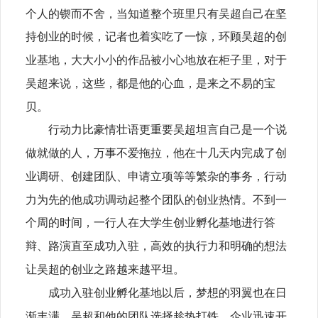
个人的锲而不舍，当知道整个班里只有吴超自己在坚
持创业的时候，记者也着实吃了一惊，环顾吴超的创
业基地，大大小小的作品被
小心地放在柜子里，对于
吴超来说，这些，都是他的心血，是来之不易的宝
贝。
行动力比豪情壮语更重要吴超坦言自己是一个说
做就做的人，万事不爱拖拉，他在十几天内完成了创
业调研、创建团队、申请立项等等繁杂的事务，行动
力为先的他成功调动起整个团队的创业热情。不到一
个周的时间，一行人在大学生创业孵化基地进行答
辩、路演直至成功入驻，高效的执行力和明确的想法
让吴超的创业之路越来越平坦。
成功入驻创业孵化基地以后，梦想的羽翼也在日
渐丰满，吴超和他的团队选择趁热打铁，企业迅速开