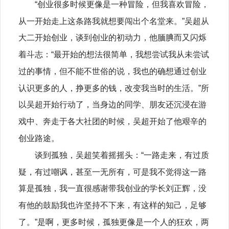
“创业很多时候更像是一种冒险，但我喜欢冒险，
从一开始走上这条路我就想要闯出个名堂来。”吴超从
大二开始创业，谈到创业的初动力，他腼腆而又闪烁
着斗志：“最开始的想法很简单，我想尝试我从未尝试
过的事情，但不能不世俗的说，我也的确想通过创业
认识更多的人，挣更多的钱，改变我当时的生活。”所
以吴超开始行动了，当身边的同学、朋友还沉浸在游
戏中、奔走于各大社团的时候，吴超开始了他艰辛的
创业路途。
谈到孤独，吴超笑着摇摇头：“一路走来，有过质
疑，有过嘲讽，甚至一无所有，可是我不觉得这一路
算是孤独，我一直很感谢带我创业的学长刘正辉，没
有他的鼓励我也许坚持不下来，有这样的知己，足够
了。”是啊，更多时候，孤独更像是一个人的狂欢，两