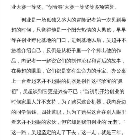
业大赛一等奖、“创青春”大赛一等奖等多项荣誉。
创业是一场孤独又盛大的冒险记者第一次见到吴
超的时候，只觉得他是一个阳光热情的大男孩，早早
等在创业孵化基地的门口，进到基地以后，吴超并不
急着介绍自己，反倒是从柜子里一个个捧出他的作
品，向记者一一解说它们的制作流程和背后的故事，
在吴超的眼里，它们都是富有生命力的珍宝。办公桌
上一台看起来并不起眼的机器是创作这些珍宝的“鼻
祖”，吴超谈到它更是兴奋不已：“当初刚开始创业的
时候家里人并不支持，为了购买这台机器，我向身边
的同学借钱、四处兼职，只为了购买这台在别人眼里
看来并不起眼的家伙，但它却是我们创业的‘元老’。”
这一路，吴超坚定的走了下去，这一走，就是三年。