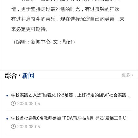
情，勇于坚持走过最难熬的时光，有过孤独的狂欢，
有过并肩奋斗的喜乐，现在选择沉淀自己的吴超，未
来必定更可期待。
（编辑：新闻中心
文：
靳好
）
综合
新闻
更多
学校实践团入选“沿着总书记足迹，上好行走的团课”社会实践专项活动
2026-08-05
学校首批选派6名教师参加 “FDW教学技能引导员”发展工作坊
2026-08-05