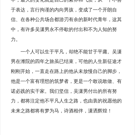
于表达，言行拘谨的内向男孩，变成了一个开朗自
信、在各种公共场合都游刃有余的新时代青年，这其
中，有许多吴潇男永不停歇的付出和不为人知的努
力。
一个人可以生于平凡，却绝不能甘于平庸。吴潇
男在潍院的四年之旅虽已结束，可他的人生新征途才
刚刚开始，一直走在路上的他从未放慢自己的脚步，
他是一个富有理想的筑梦者，更是一个敢说敢做、有
诺必践的实干家。我们坚信，吴潇男付出的所有努
力，都将注定他不平凡人生之路，也由衷的祝愿他的
未来之路都将有梦为马，诗酒相伴，潇洒辉煌！