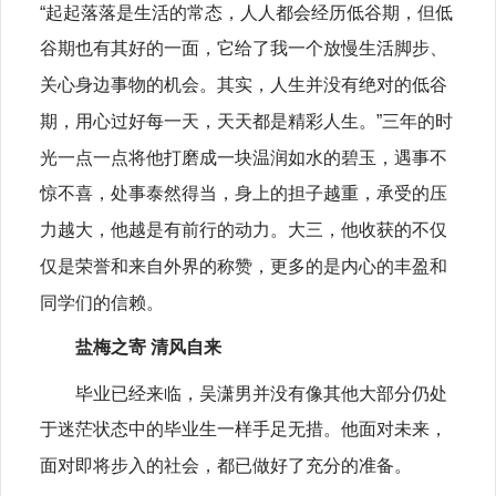
“起起落落是生活的常态，人人都会经历低谷期，但低
谷期也有其好的一面，它给了我一个放慢生活脚步、
关心身边事物的机会。其实，人生并没有绝对的低谷
期，用心过好每一天，天天都是精彩人生。”三年的时
光一点一点将他打磨成一块温润如水的碧玉，遇事不
惊不喜，处事泰然得当，身上的担子越重，承受的压
力越大，他越是有前行的动力。大三，他收获的不仅
仅是荣誉和来自外界的称赞，更多的是内心的丰盈和
同学们的信赖。
盐梅之寄 清风自来
毕业已经来临，吴潇男并没有像其他大部分仍处
于迷茫状态中的毕业生一样手足无措。他面对未来，
面对即将步入的社会，都已做好了充分的准备。