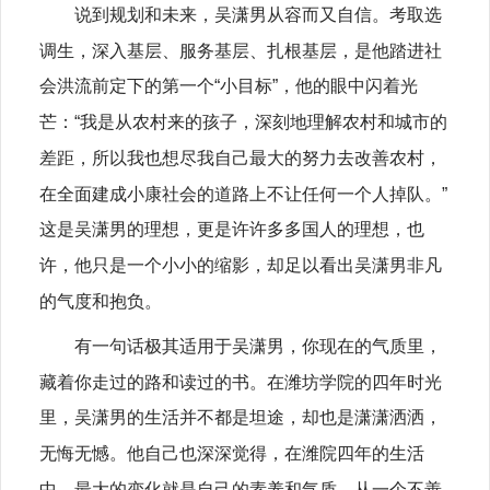
说到规划和未来，吴潇男从容而又自信。考取选
调生，深入基层、服务基层、扎根基层，是他踏进社
会洪流前定下的第一个“小目标”，他的眼中闪着光
芒：“我是从农村来的孩子，深刻地理解农村和城市的
差距，所以我也想尽我自己最大的努力去改善农村，
在全面建成小康社会的道路上不让任何一个人掉队。”
这是吴潇男的理想，更是许许多多国人的理想，也
许，他只是一个小小的缩影，却足以看出吴潇男非凡
的气度和抱负。
有一句话极其适用于吴潇男，你现在的气质里，
藏着你走过的路和读过的书。在潍坊学院的四年时光
里，吴潇男的生活并不都是坦途，却也是潇潇洒洒，
无悔无憾。他自己也深深觉得，在潍院四年的生活
中，最大的变化就是自己的素养和气质，从一个不善