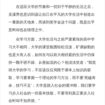
在适应大学的节奏和一切归于平静的生活之后，
吴潇男也意识到该让自己在平凡的大学生活中创造出
一番新的天地来，而谈到奖学金这个问题，既是出乎
意料却也在情理之中。
在学习方面，大学生活与之前严肃紧张的高中学
习大不相同，大学的课堂氛围轻松活泼，旷课缺勤的
也是大有人在，如何在与以前大相径庭的生活中仍保
持一颗不骄不躁、从善如流的心？他淡淡笑道：“我觉
得大学的学习，不应该仅仅局限于课本上知识的获
取，学习要掌握一个理论的学习方法，而不要‘死磕有
余，技巧不足’；大学是踏入社会的缓冲期，我们要学
习步入社会的一些基本技能，不要等到真正要步入社
会时却不知所措。”