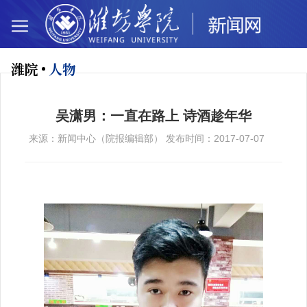
潍院
人物
吴潇男：一直在路上 诗酒趁年华
来源：新闻中心（院报编辑部） 发布时间：2017-07-07