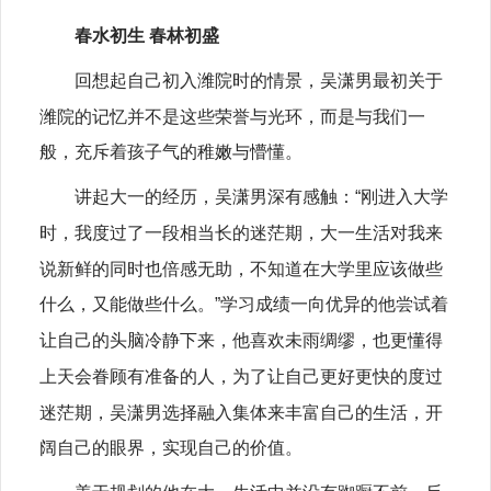
春水初生 春林初盛
回想起自己初入潍院时的情景，吴潇男最初关于
潍院的记忆并不是这些荣誉与光环，而是与我们一
般，充斥着孩子气的稚嫩与懵懂。
讲起大一的经历，吴潇男深有感触：“刚进入大学
时，我度过了一段相当长的迷茫期，大一生活对我来
说新鲜的同时也倍感无助，不知道在大学里应该做些
什么，又能做些什么。”学习成绩一向优异的他尝试着
让自己的头脑冷静下来，他喜欢未雨绸缪，也更懂得
上天会眷顾有准备的人，为了让自己更好更快的度过
迷茫期，吴潇男选择融入集体来丰富自己的生活，开
阔自己的眼界，实现自己的价值。