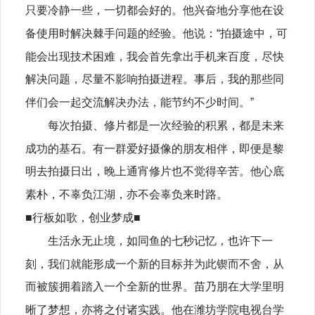
只要冷静一些，一切都会好的。他兴奋地分享他在设
备使用时解决棘手问题的经验。他说：“拍摄途中，可
能会出现技术困难，我会首先拿出手机来百度，尽快
解决问题，尽量不影响拍摄进程。事后，我的那些同
伴们会一起交流解决办法，能节约不少时间。”
每次拍摄、修片都是一次经验的积累，都是未来
成功的基石。有一群爱好摄像的朋友相伴，即便是黎
明去拍摄日出，晚上通宵修片也不觉得辛苦。他心底
素朴，不辜负江湖，亦不会辜负来时路。
■行板如歌，创业梦成■
生活永无止境，如同鱼的七秒记忆，也许下一
刻，我们就能形成一个新的目标并为此锲而不舍，从
而被簇拥着踏入一个全新的世界。苗乃朋在大学里明
晰了梦想，亦将之付诸实践。他在潍坊学院电视台学