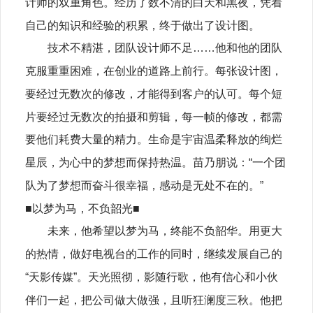
计师的双重角色。经历了数不清的白天和黑夜，凭着
自己的知识和经验的积累，终于做出了设计图。
技术不精湛，团队设计师不足……他和他的团队
克服重重困难，在创业的道路上前行。每张设计图，
要经过无数次的修改，才能得到客户的认可。每个短
片要经过无数次的拍摄和剪辑，每一帧的修改，都需
要他们耗费大量的精力。生命是宇宙温柔释放的绚烂
星辰，为心中的梦想而保持热温。苗乃朋说：“一个团
队为了梦想而奋斗很幸福，感动是无处不在的。”
■以梦为马，不负韶光■
未来，他希望以梦为马，终能不负韶华。用更大
的热情，做好电视台的工作的同时，继续发展自己的
“天影传媒”。天光照彻，影随行歌，他有信心和小伙
伴们一起，把公司做大做强，且听狂澜度三秋。他把