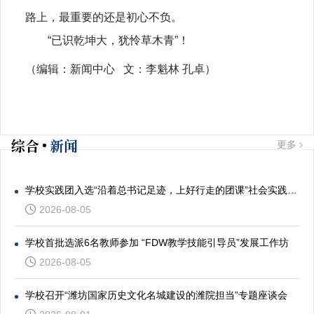
路上，最重要的还是初心不负。
“已识乾坤大，犹怜草木青”！
（编辑：新闻中心
文：
李魁林 孔卓
）
综合
新闻
更多
学校实践团入选“沿着总书记足迹，上好行走的团课”社会实践专项活动
2026-08-05
学校首批选派6名教师参加 “FDW教学技能引导员”发展工作坊
2026-08-05
学校召开“潍坊国家历史文化名城建设的潍院担当”专题座谈会