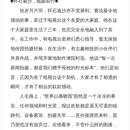
■怀石逾沙，砥砺前行■
拾岁月片羽，怀石逾沙亦不觉犀利。要说最令他
感动的事，莫过于电视台这个友爱的大家庭。他在这
个大家庭里生活了三年，也完完全全地融入到了其
中。在工作中，有电视台老师们悉心指导，毫无保留
地传授拍摄经验；在生活中，有志趣相投的小伙伴们
并肩作战，并驾齐驱地制作潍院时迅。他说:“每一次
新闻拍摄，都是我们赠予母校的时光标本”，他们是知
音，正因为有了电视台这个契机，大家才有了相遇的
瞬间，才有了相会的款款感动。
人生路上，“世界以痛吻我”固然是一个冰冷的事
实，任何领域和时光里，报以欢歌都是退无可退的镇
静剂。设备紧张、拍摄失常……意外接踵而来时，苗
乃朋也没有放弃过。在他看来，不管什么样的困难，