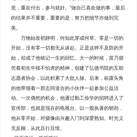
觉，重在付出，参与就好。”做自己喜欢做的事，最后
的结果并不重要，重要的是，努力把细节亦做到完
美。
万物始发初静明，何知此芽成何草。零是一切的
开始，没有零一切都无从谈起。正是这猝不及防的开
始，却成了他铭记一生的回忆。大一的时候，苗乃朋
凭着初生牛犊不怕虎的精神，创建了弘德书院的互助
志愿者协会，以此积累了大批人脉。后来，崭露头角
的他带领着一群志同道合的小伙伴一起参加公益活
动。一次偶然的机会，他通过勤工俭学的招聘进入了
宣传部，也就是现在的电视台。以一股执著的韧劲，
他从零开始，对摄像由兴趣入门到深爱熟知。时光义
无反顾，从此且行且惜。