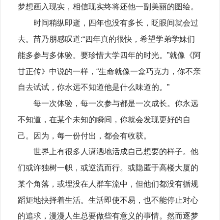
梦想画入现实，相信现实终将还他一副美丽的图绘。
时间稍纵即逝，四年也没有多长，眨眼间就会过
去。苗乃朋感叹道:“四年真的很快，希望学弟学妹们
能多参与多体验。要珍惜大学四年的时光。”就像《阿
甘正传》中说的一样，“生命就像一盒巧克力，你不亲
自去试试，你永远不知道他是什么味道的。”
每一次体验，每一次参与都是一次成长。你永远
不知道，在某个未知的瞬间，你就会发现更好的自
己。因为，每一份付出，都会有收获。
世界上有很多人潇洒地活成自己想要的样子。他
们或许独树一帜，或逆流而行。或隐匿于高楼大厦的
某个角落，或埋没在人群车流中，但他们都没有循规
蹈矩地抉择着生活。生活即使不易，也不能停止对心
的追求，漫漫人生总要做些有意义的事情。然而逐梦