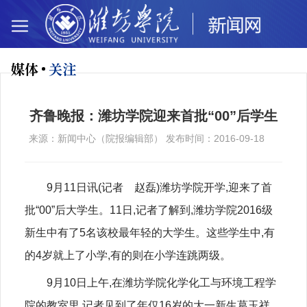
媒体
关注
齐鲁晚报：潍坊学院迎来首批“00”后学生
来源：新闻中心（院报编辑部） 发布时间：2016-09-18
9月11日讯(记者 赵磊)潍坊学院开学,迎来了首
批“00”后大学生。11日,记者了解到,潍坊学院2016级
新生中有了5名该校最年轻的大学生。这些学生中,有
的4岁就上了小学,有的则在小学连跳两级。
9月10日上午,在潍坊学院化学化工与环境工程学
院的教室里,记者见到了年仅16岁的大一新生葛玉祥。