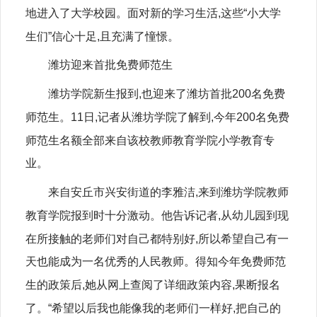
地进入了大学校园。面对新的学习生活,这些“小大学
生们”信心十足,且充满了憧憬。
潍坊迎来首批免费师范生
潍坊学院新生报到,也迎来了潍坊首批200名免费
师范生。11日,记者从潍坊学院了解到,今年200名免费
师范生名额全部来自该校教师教育学院小学教育专
业。
来自安丘市兴安街道的李雅洁,来到潍坊学院教师
教育学院报到时十分激动。他告诉记者,从幼儿园到现
在所接触的老师们对自己都特别好,所以希望自己有一
天也能成为一名优秀的人民教师。得知今年免费师范
生的政策后,她从网上查阅了详细政策内容,果断报名
了。“希望以后我也能像我的老师们一样好,把自己的