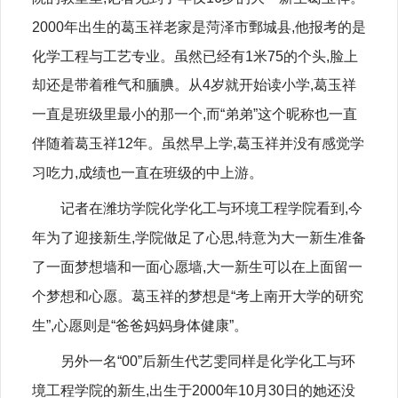
2000年出生的葛玉祥老家是菏泽市鄄城县,他报考的是
化学工程与工艺专业。虽然已经有1米75的个头,脸上
却还是带着稚气和腼腆。从4岁就开始读小学,葛玉祥
一直是班级里最小的那一个,而“弟弟”这个昵称也一直
伴随着葛玉祥12年。虽然早上学,葛玉祥并没有感觉学
习吃力,成绩也一直在班级的中上游。
记者在潍坊学院化学化工与环境工程学院看到,今
年为了迎接新生,学院做足了心思,特意为大一新生准备
了一面梦想墙和一面心愿墙,大一新生可以在上面留一
个梦想和心愿。葛玉祥的梦想是“考上南开大学的研究
生”,心愿则是“爸爸妈妈身体健康”。
另外一名“00”后新生代艺雯同样是化学化工与环
境工程学院的新生,出生于2000年10月30日的她还没