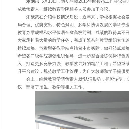
5
月13日，潍坊学院2016年函授站工作会
本网讯
成教负责人、继续教育学院相关人员参加了会议。
朱猷武在介绍学校情况后说，近年来，学校根据社会
局合理、优势突出、特色鲜明、多学科协调发展的学科专
教育办学规模和水平位居全省高校前列。成绩的取得离不
大家承担着大量的教学任务，完成了繁杂的教育组织实施
持续发展。他希望各教学站点结合本市实际，做好站点发
希望各二级学院加强组织领导，进一步整合凝练优势特色
入，打造更多竞争力强、教学效果好的精品工程；希望继
升平台建设，规范教学工作管理，为广大教师和学子提供
会上，继续教育学院负责人就“认清形势，抓紧转型，
议，部署了招生、教学等相关工作。