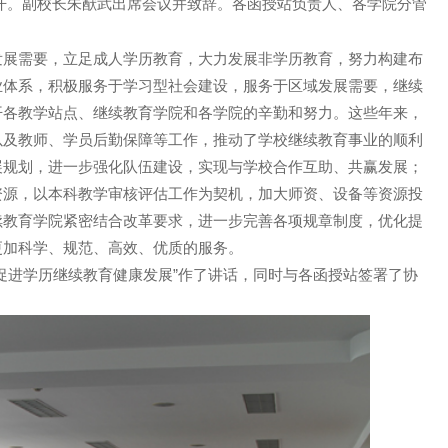
议召开。副校长朱猷武出席会议并致辞。各函授站负责人、各学院分管
发展需要，立足成人学历教育，大力发展非学历教育，努力构建布
业体系，积极服务于学习型社会建设，服务于区域发展需要，继续
开各教学站点、继续教育学院和各学院的辛勤和努力。这些年来，
以及教师、学员后勤保障等工作，推动了学校继续教育事业的顺利
展规划，进一步强化队伍建设，实现与学校合作互助、共赢发展；
资源，以本科教学审核评估工作为契机，加大师资、设备等资源投
续教育学院紧密结合改革要求，进一步完善各项规章制度，优化提
更加科学、规范、高效、优质的服务。
促进学历继续教育健康发展”作了讲话，同时与各函授站签署了协