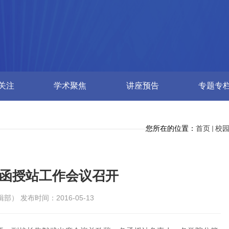
关注
学术聚焦
讲座预告
专题专
您所在的位置：
首页
校
年函授站工作会议召开
） 发布时间：2016-05-13