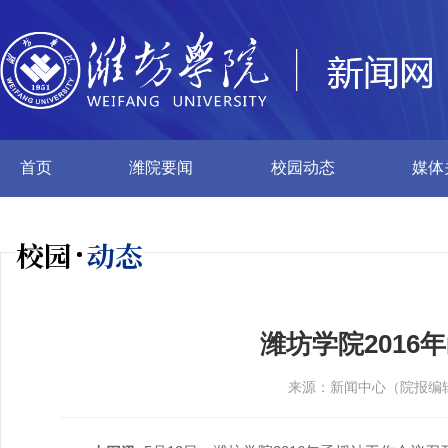
首页
潍院要闻
校园动态
媒体
校园
动态
潍坊学院2016
来源：新闻中心（院报编辑部