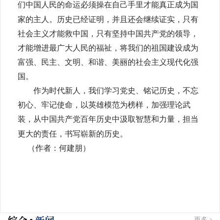
们中国人民的命运必须操在自己手里才能真正成为国
家的主人。历史已经证明，并且还会继续证实，只有
社会主义才能救中国，只有坚持中国共产党的领导，
才能增进最广大人民的福祉，将我们的祖国建设成为
富强、民主、文明、和谐、美丽的社会主义现代化强
国。
作为时代新人，我们学习党史、铭记历史，不忘
初心、牢记使命，以英雄模范为榜样，加强理论武
装，从中国共产党百年历史中汲取智慧和力量，担当
更大的责任，书写崭新的历史。
（作者：何建朋）
更多