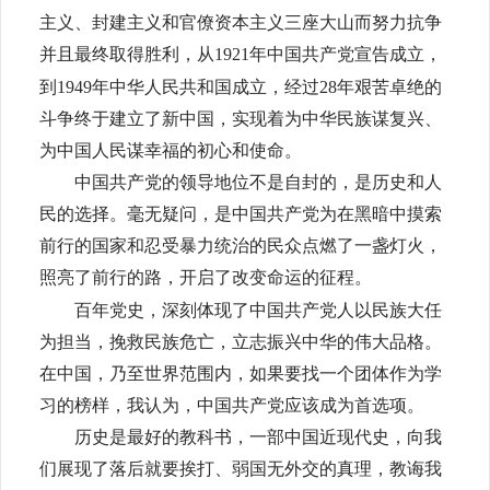
主义、封建主义和官僚资本主义三座大山而努力抗争
并且最终取得胜利，从1921年中国共产党宣告成立，
到1949年中华人民共和国成立，经过28年艰苦卓绝的
斗争终于建立了新中国，实现着为中华民族谋复兴、
为中国人民谋幸福的初心和使命。
中国共产党的领导地位不是自封的，是历史和人
民的选择。毫无疑问，是中国共产党为在黑暗中摸索
前行的国家和忍受暴力统治的民众点燃了一盏灯火，
照亮了前行的路，开启了改变命运的征程。
百年党史，深刻体现了中国共产党人以民族大任
为担当，挽救民族危亡，立志振兴中华的伟大品格。
在中国，乃至世界范围内，如果要找一个团体作为学
习的榜样，我认为，中国共产党应该成为首选项。
历史是最好的教科书，一部中国近现代史，向我
们展现了落后就要挨打、弱国无外交的真理，教诲我