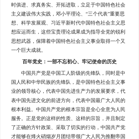
时俱进、求真务实、开拓进取，立足于中国特色社会
主义建设伟大实践，邓小平理论、“三个代表”重要思
想、科学发展观、习近平新时代中国特色社会主义思
想应运而生，这些宝贵理论成果成为指导全党的锐利
思想武器，保障着中国特色社会主义事业取得一个又
一个巨大成就。
百年党史：一部不忘初心、牢记使命的历史
中国共产党是中国工人阶级的先锋队，同时是中
国人民和中华民族的先锋队，是中国特色社会主义事
业的领导核心，代表中国先进生产力的发展要求，代
表中国先进文化的前进方向，代表中国最广大人民的
根本利益。中国共产党的根本宗旨是全心全意为人民
服务。正是党的这样的性质、这样的宗旨，并且制定
了正确的方针政策、采取了切实的行动，中国共产党
才能够在烽火硝烟岁月团结带领广大人民为推翻帝国