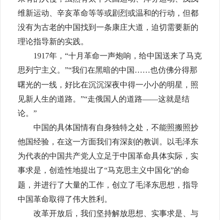
维新运动、辛亥革命等等或剧烈或温和的行动，但都
没有为古老的中国找到一条康庄大道，迫切需要新的
理论指导新的实践。
1917年，“十月革命一声炮响，给中国送来了马克
思列宁主义。”“我们在黑暗的中国……也仿佛分得那
曙光的一线，好比在沉沉深夜中得一小小的明星，照
见新人生的道路。”“走俄国人的道路——这就是结
论。”
中国的具体国情有自身独特之处，不能照搬照抄
他国经验，在这一方面我们有深刻的教训。以毛泽东
为代表的中国共产党人立足于中国革命具体实际，实
事求是，创造性地提出了“马克思主义中国化”的命
题，并进行了大量的工作，创立了毛泽东思想，指导
中国革命取得了伟大胜利。
改革开放后，我们坚持解放思想、实事求是、与